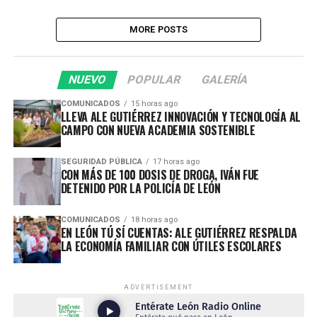
MORE POSTS
NUEVO
POPULAR
GALERÍA
COMUNICADOS
15 horas ago
LLEVA ALE GUTIÉRREZ INNOVACIÓN Y TECNOLOGÍA AL
CAMPO CON NUEVA ACADEMIA SOSTENIBLE
SEGURIDAD PÚBLICA
17 horas ago
CON MÁS DE 100 DOSIS DE DROGA, IVÁN FUE
DETENIDO POR LA POLICÍA DE LEÓN
COMUNICADOS
18 horas ago
EN LEÓN TÚ SÍ CUENTAS: ALE GUTIÉRREZ RESPALDA
LA ECONOMÍA FAMILIAR CON ÚTILES ESCOLARES
ADVERTISEMENT