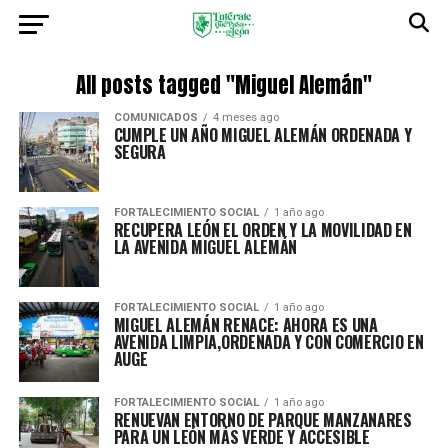
All posts tagged "Miguel Alemán"
COMUNICADOS
4 meses ago
CUMPLE UN AÑO MIGUEL ALEMÁN ORDENADA Y
SEGURA
FORTALECIMIENTO SOCIAL
1 año ago
RECUPERA LEÓN EL ORDEN Y LA MOVILIDAD EN
LA AVENIDA MIGUEL ALEMÁN
FORTALECIMIENTO SOCIAL
1 año ago
MIGUEL ALEMÁN RENACE: AHORA ES UNA
AVENIDA LIMPIA,ORDENADA Y CON COMERCIO EN
AUGE
FORTALECIMIENTO SOCIAL
1 año ago
RENUEVAN ENTORNO DE PARQUE MANZANARES
PARA UN LEÓN MÁS VERDE Y ACCESIBLE