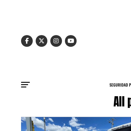
SEGURIDAD 
All