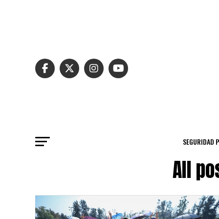
SEGURIDAD 
All p