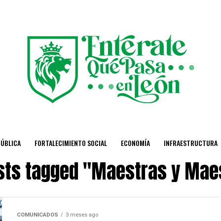
PÚBLICA
FORTALECIMIENTO SOCIAL
ECONOMÍA
INFRAESTRUCTURA
osts tagged "Maestras y Mae
COMUNICADOS
3 meses ago