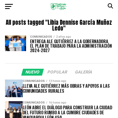
All posts tagged "Libia Dennise García Muñoz
Ledo"
COMUNICADOS
2 años ago
ENTREGA ALE GUTIÉRREZ A LA GOBERNADORA
EL PLAN DE TRABAJO PARA LA ADMINISTRACIÓN
2024-2027
NUEVO
POPULAR
GALERÍA
COMUNICADOS
13 horas ago
LLEVA ALE GUTIÉRREZ MÁS OBRAS Y APOYOS A LAS
COMUNIDADES RURALES
COMUNICADOS
16 horas ago
LEÓN ABRE EL DIÁLOGO PARA CONSTRUIR LA CIUDAD
DEL FUTURO RUMBO A LA CUMBRE CIUDADES DE
VANGUARDIA LEÓN 450