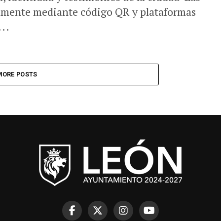
tamente mediante código QR y plataformas
..
MORE POSTS