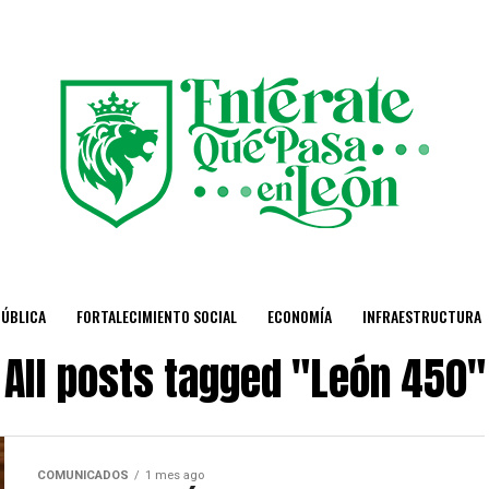
PÚBLICA
FORTALECIMIENTO SOCIAL
ECONOMÍA
INFRAESTRUCTURA
All posts tagged "León 450"
COMUNICADOS
1 mes ago