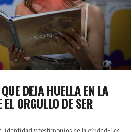
 QUE DEJA HUELLA EN LA
E EL ORGULLO DE SER
a, identidad y testimonios de la ciudad•Las