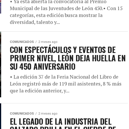
• Ya está abierta la convocatoria al Premio
Municipal de las Juventudes de León 450.• Con 15
categorías, esta edición busca mostrar la
diversidad, talento y...
COMUNICADOS
2 meses ago
CON ESPECTÁCULOS Y EVENTOS DE
PRIMER NIVEL, LEÓN DEJA HUELLA EN
SU 450 ANIVERSARIO
• La edición 37 de la Feria Nacional del Libro de
León registró más de 119 mil asistentes, 8 % más
que la edición anterior, y...
COMUNICADOS
2 meses ago
EL LEGADO DE LA INDUSTRIA DEL