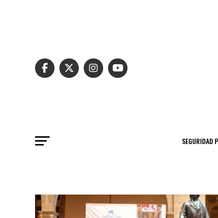
SEGURIDAD 