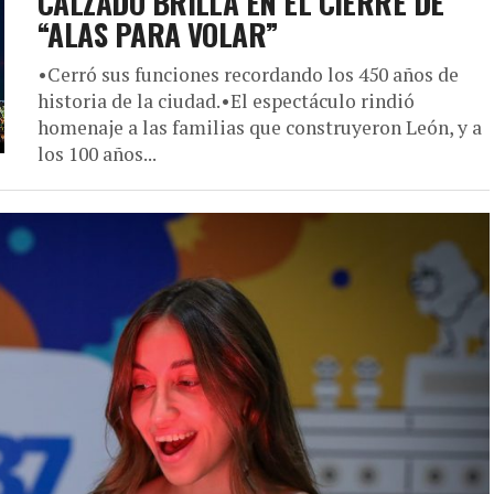
CALZADO BRILLA EN EL CIERRE DE
“ALAS PARA VOLAR”
•Cerró sus funciones recordando los 450 años de
historia de la ciudad.•El espectáculo rindió
homenaje a las familias que construyeron León, y a
los 100 años...