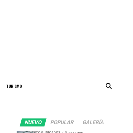
TURISMO
NUEVO
POPULAR
GALERÍA
COMUNICADOS
5 horas ago