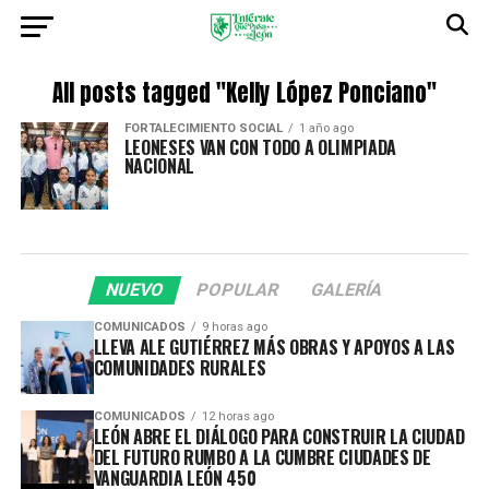
All posts tagged "Kelly López Ponciano"
FORTALECIMIENTO SOCIAL
1 año ago
LEONESES VAN CON TODO A OLIMPIADA
NACIONAL
NUEVO
POPULAR
GALERÍA
COMUNICADOS
9 horas ago
LLEVA ALE GUTIÉRREZ MÁS OBRAS Y APOYOS A LAS
COMUNIDADES RURALES
COMUNICADOS
12 horas ago
LEÓN ABRE EL DIÁLOGO PARA CONSTRUIR LA CIUDAD
DEL FUTURO RUMBO A LA CUMBRE CIUDADES DE
VANGUARDIA LEÓN 450