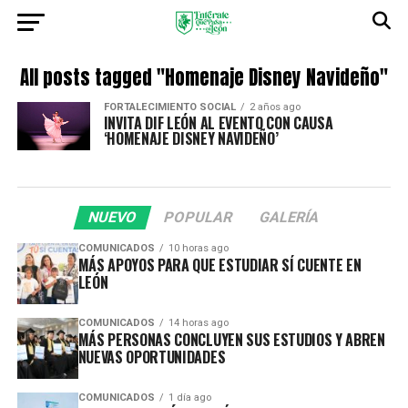
All posts tagged "Homenaje Disney Navideño"
FORTALECIMIENTO SOCIAL
2 años ago
INVITA DIF LEÓN AL EVENTO CON CAUSA
‘HOMENAJE DISNEY NAVIDEÑO’
NUEVO
POPULAR
GALERÍA
COMUNICADOS
10 horas ago
MÁS APOYOS PARA QUE ESTUDIAR SÍ CUENTE EN
LEÓN
COMUNICADOS
14 horas ago
MÁS PERSONAS CONCLUYEN SUS ESTUDIOS Y ABREN
NUEVAS OPORTUNIDADES
COMUNICADOS
1 día ago