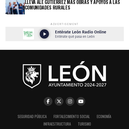
LLEVA ALE GUTIÉRREZ MÁS OBRAS Y APOYOS A LAS
COMUNIDADES RURALES
ADVERTISEMENT
SEGURIDAD PÚBLICA
FORTALECIMIENTO SOCIAL
ECONOMÍA
INFRAESTRUCTURA
TURISMO