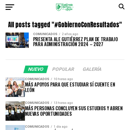
All posts tagged "#GobiernoConResultados"
COMUNICADOS
2 años ago
PRESENTA ALE GUTIÉRREZ PLAN DE TRABAJO
PARA ADMINISTRACIÓN 2024 – 2027
NUEVO
POPULAR
GALERÍA
COMUNICADOS
10 horas ago
MÁS APOYOS PARA QUE ESTUDIAR SÍ CUENTE EN
LEÓN
COMUNICADOS
13 horas ago
MÁS PERSONAS CONCLUYEN SUS ESTUDIOS Y ABREN
NUEVAS OPORTUNIDADES
COMUNICADOS
1 día ago