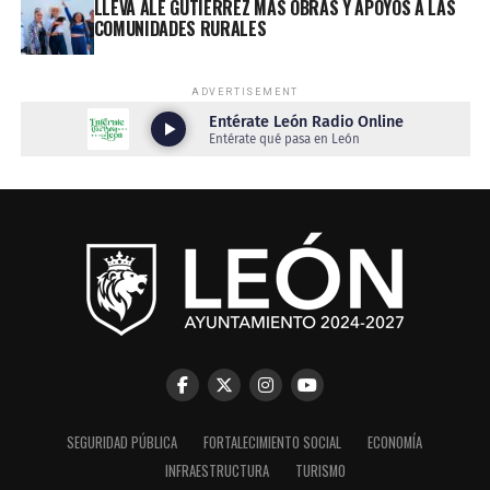
LLEVA ALE GUTIÉRREZ MÁS OBRAS Y APOYOS A LAS
COMUNIDADES RURALES
ADVERTISEMENT
SEGURIDAD PÚBLICA
FORTALECIMIENTO SOCIAL
ECONOMÍA
INFRAESTRUCTURA
TURISMO