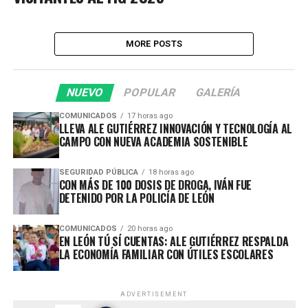
MORE POSTS
NUEVO
POPULAR
GALERÍA
COMUNICADOS
17 horas ago
LLEVA ALE GUTIÉRREZ INNOVACIÓN Y TECNOLOGÍA AL
CAMPO CON NUEVA ACADEMIA SOSTENIBLE
SEGURIDAD PÚBLICA
18 horas ago
CON MÁS DE 100 DOSIS DE DROGA, IVÁN FUE
DETENIDO POR LA POLICÍA DE LEÓN
COMUNICADOS
20 horas ago
EN LEÓN TÚ SÍ CUENTAS: ALE GUTIÉRREZ RESPALDA
LA ECONOMÍA FAMILIAR CON ÚTILES ESCOLARES
ADVERTISEMENT