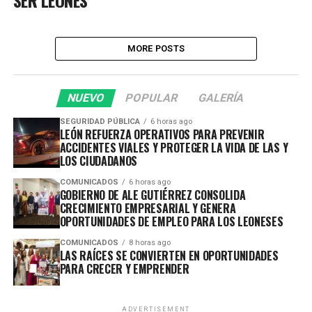
MORE POSTS
NUEVO
POPULAR
GALERÍA
SEGURIDAD PÚBLICA
6 horas ago
LEÓN REFUERZA OPERATIVOS PARA PREVENIR
ACCIDENTES VIALES Y PROTEGER LA VIDA DE LAS Y
LOS CIUDADANOS
COMUNICADOS
6 horas ago
GOBIERNO DE ALE GUTIÉRREZ CONSOLIDA
CRECIMIENTO EMPRESARIAL Y GENERA
OPORTUNIDADES DE EMPLEO PARA LOS LEONESES
COMUNICADOS
8 horas ago
LAS RAÍCES SE CONVIERTEN EN OPORTUNIDADES
PARA CRECER Y EMPRENDER
ADVERTISEMENT