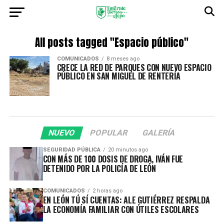
All posts tagged "Espacio público"
COMUNICADOS
8 meses ago
CRECE LA RED DE PARQUES CON NUEVO ESPACIO
PÚBLICO EN SAN MIGUEL DE RENTERÍA
NUEVO
POPULAR
GALERÍA
SEGURIDAD PÚBLICA
20 minutos ago
CON MÁS DE 100 DOSIS DE DROGA, IVÁN FUE
DETENIDO POR LA POLICÍA DE LEÓN
COMUNICADOS
2 horas ago
EN LEÓN TÚ SÍ CUENTAS: ALE GUTIÉRREZ RESPALDA
LA ECONOMÍA FAMILIAR CON ÚTILES ESCOLARES