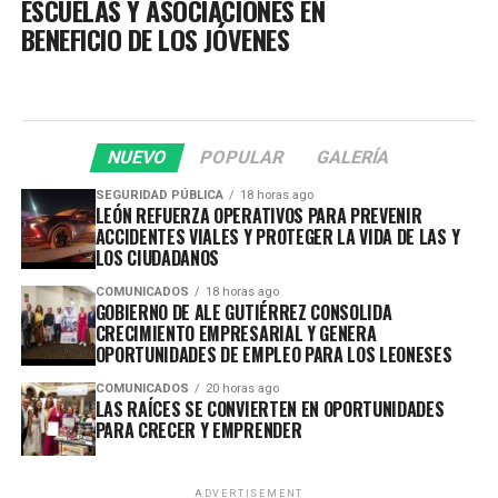
ESCUELAS Y ASOCIACIONES EN
BENEFICIO DE LOS JÓVENES
NUEVO
POPULAR
GALERÍA
SEGURIDAD PÚBLICA
18 horas ago
LEÓN REFUERZA OPERATIVOS PARA PREVENIR
ACCIDENTES VIALES Y PROTEGER LA VIDA DE LAS Y
LOS CIUDADANOS
COMUNICADOS
18 horas ago
GOBIERNO DE ALE GUTIÉRREZ CONSOLIDA
CRECIMIENTO EMPRESARIAL Y GENERA
OPORTUNIDADES DE EMPLEO PARA LOS LEONESES
COMUNICADOS
20 horas ago
LAS RAÍCES SE CONVIERTEN EN OPORTUNIDADES
PARA CRECER Y EMPRENDER
ADVERTISEMENT