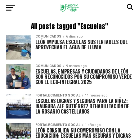
All posts tagged "Escuelas"
COMUNICADOS
6 días ago
LEÓN IMPULSA ESCUELAS SUSTENTABLES QUE
APROVECHAN EL AGUA DE LLUVIA
COMUNICADOS
9 meses ago
ESCUELAS, EMPRESAS Y CIUDADANOS DE LEÓN
SON RECONOCIDOS POR SU COMPROMISO VERDE
CON EL ECO-INTEGRAL 2025
FORTALECIMIENTO SOCIAL
11 meses ago
ESCUELAS DIGNAS Y SEGURAS PARA LA NIÑEZ:
INAUGURA ALE GUTIÉRREZ REHABILITACIÓN DE
LA ROSARIO CASTELLANOS
FORTALECIMIENTO SOCIAL
1 año ago
LEÓN CONSOLIDA SU COMPROMISO CON LA
EDUCACIÓN: ESCUELAS MÁS SEGURAS Y DIGNAS