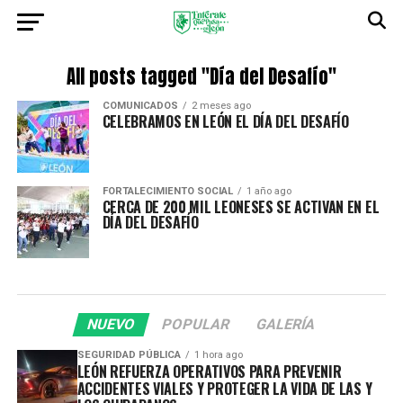
All posts tagged "Día del Desafío"
COMUNICADOS
2 meses ago
CELEBRAMOS EN LEÓN EL DÍA DEL DESAFÍO
FORTALECIMIENTO SOCIAL
1 año ago
CERCA DE 200 MIL LEONESES SE ACTIVAN EN EL
DÍA DEL DESAFÍO
NUEVO
POPULAR
GALERÍA
SEGURIDAD PÚBLICA
1 hora ago
LEÓN REFUERZA OPERATIVOS PARA PREVENIR
ACCIDENTES VIALES Y PROTEGER LA VIDA DE LAS Y