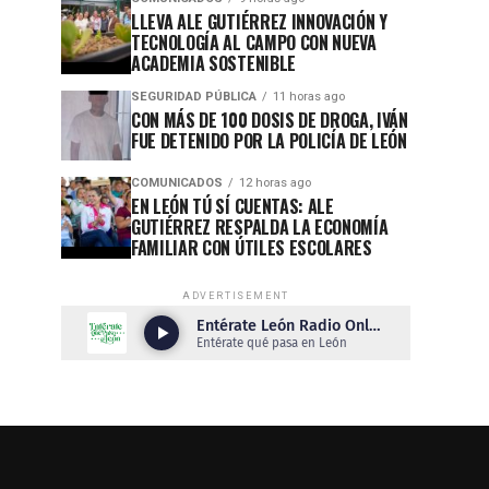
LLEVA ALE GUTIÉRREZ INNOVACIÓN Y
TECNOLOGÍA AL CAMPO CON NUEVA
ACADEMIA SOSTENIBLE
SEGURIDAD PÚBLICA
11 horas ago
CON MÁS DE 100 DOSIS DE DROGA, IVÁN
FUE DETENIDO POR LA POLICÍA DE LEÓN
COMUNICADOS
12 horas ago
EN LEÓN TÚ SÍ CUENTAS: ALE
GUTIÉRREZ RESPALDA LA ECONOMÍA
FAMILIAR CON ÚTILES ESCOLARES
ADVERTISEMENT