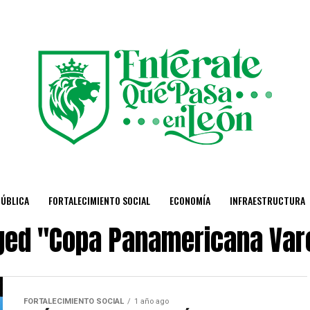
PÚBLICA
FORTALECIMIENTO SOCIAL
ECONOMÍA
INFRAESTRUCTURA
gged "Copa Panamericana Var
FORTALECIMIENTO SOCIAL
1 año ago