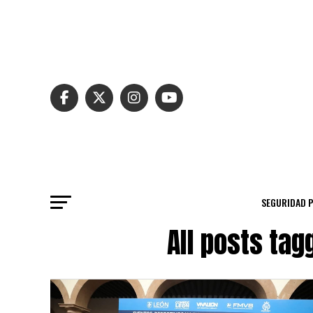
SEGURIDAD 
All posts ta