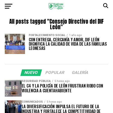
All posts tagged "Consejo Directivo del DIF
León"
FORTALECIMIENTO SOCIAL
1 año ago
CON ENTREGA, CERCANÍA Y AMOR, DIF LEÓN
DIGNIFICA LA CALIDAD DE VIDA DE LAS FAMILIAS
LEONESAS
NUEVO
POPULAR
GALERÍA
SEGURIDAD PÚBLICA
5 horas ago
EL C4 Y LA POLICÍA DE LEÓN FRUSTRAN ROBO CON
VIOLENCIA A CUENTAHABIENTE
COMUNICADOS
5 horas ago
LA DIVERSIFICACIÓN IMPULSA EL FUTURO DE LA
INDUSTRIA Y FORTALECE LA COMPETITIVIDAD DE