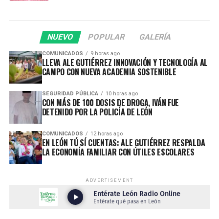
NUEVO
POPULAR
GALERÍA
COMUNICADOS
9 horas ago
LLEVA ALE GUTIÉRREZ INNOVACIÓN Y TECNOLOGÍA AL
CAMPO CON NUEVA ACADEMIA SOSTENIBLE
SEGURIDAD PÚBLICA
10 horas ago
CON MÁS DE 100 DOSIS DE DROGA, IVÁN FUE
DETENIDO POR LA POLICÍA DE LEÓN
COMUNICADOS
12 horas ago
EN LEÓN TÚ SÍ CUENTAS: ALE GUTIÉRREZ RESPALDA
LA ECONOMÍA FAMILIAR CON ÚTILES ESCOLARES
ADVERTISEMENT