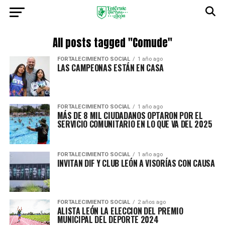
All posts tagged "Comude"
FORTALECIMIENTO SOCIAL
1 año ago
LAS CAMPEONAS ESTÁN EN CASA
FORTALECIMIENTO SOCIAL
1 año ago
MÁS DE 8 MIL CIUDADANOS OPTARON POR EL
SERVICIO COMUNITARIO EN LO QUE VA DEL 2025
FORTALECIMIENTO SOCIAL
1 año ago
INVITAN DIF Y CLUB LEÓN A VISORÍAS CON CAUSA
FORTALECIMIENTO SOCIAL
2 años ago
ALISTA LEÓN LA ELECCION DEL PREMIO
MUNICIPAL DEL DEPORTE 2024