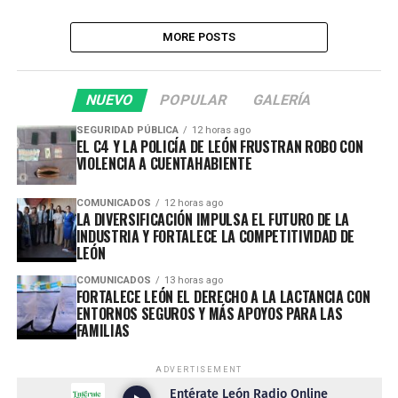
MORE POSTS
NUEVO
POPULAR
GALERÍA
SEGURIDAD PÚBLICA
12 horas ago
EL C4 Y LA POLICÍA DE LEÓN FRUSTRAN ROBO CON
VIOLENCIA A CUENTAHABIENTE
COMUNICADOS
12 horas ago
LA DIVERSIFICACIÓN IMPULSA EL FUTURO DE LA
INDUSTRIA Y FORTALECE LA COMPETITIVIDAD DE
LEÓN
COMUNICADOS
13 horas ago
FORTALECE LEÓN EL DERECHO A LA LACTANCIA CON
ENTORNOS SEGUROS Y MÁS APOYOS PARA LAS
FAMILIAS
ADVERTISEMENT