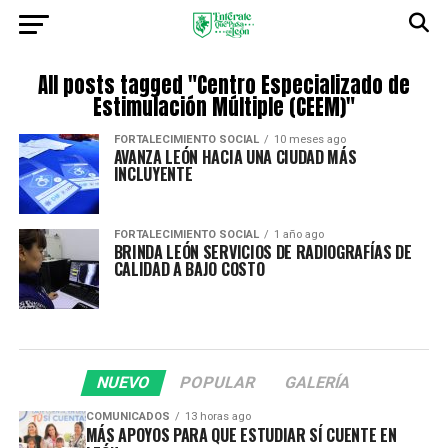
All posts tagged "Centro Especializado de
Estimulación Múltiple (CEEM)"
FORTALECIMIENTO SOCIAL
10 meses ago
AVANZA LEÓN HACIA UNA CIUDAD MÁS
INCLUYENTE
FORTALECIMIENTO SOCIAL
1 año ago
BRINDA LEÓN SERVICIOS DE RADIOGRAFÍAS DE
CALIDAD A BAJO COSTO
NUEVO
POPULAR
GALERÍA
COMUNICADOS
13 horas ago
MÁS APOYOS PARA QUE ESTUDIAR SÍ CUENTE EN