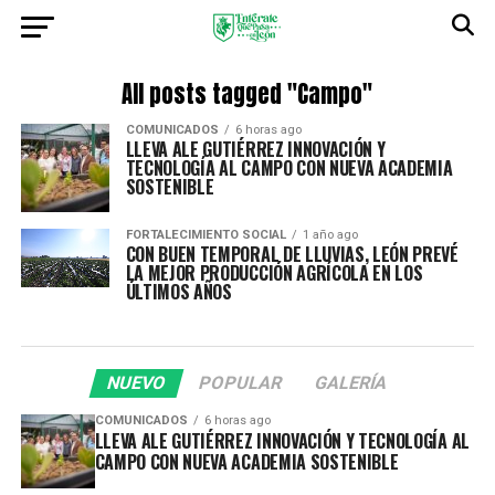
All posts tagged "Campo"
COMUNICADOS
6 horas ago
LLEVA ALE GUTIÉRREZ INNOVACIÓN Y
TECNOLOGÍA AL CAMPO CON NUEVA ACADEMIA
SOSTENIBLE
FORTALECIMIENTO SOCIAL
1 año ago
CON BUEN TEMPORAL DE LLUVIAS, LEÓN PREVÉ
LA MEJOR PRODUCCIÓN AGRÍCOLA EN LOS
ÚLTIMOS AÑOS
NUEVO
POPULAR
GALERÍA
COMUNICADOS
6 horas ago
LLEVA ALE GUTIÉRREZ INNOVACIÓN Y TECNOLOGÍA AL
CAMPO CON NUEVA ACADEMIA SOSTENIBLE