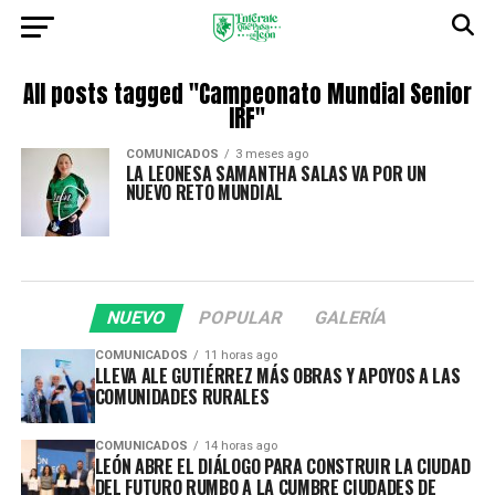
All posts tagged "Campeonato Mundial Senior
IRF"
COMUNICADOS
3 meses ago
LA LEONESA SAMANTHA SALAS VA POR UN
NUEVO RETO MUNDIAL
NUEVO
POPULAR
GALERÍA
COMUNICADOS
11 horas ago
LLEVA ALE GUTIÉRREZ MÁS OBRAS Y APOYOS A LAS
COMUNIDADES RURALES
COMUNICADOS
14 horas ago
LEÓN ABRE EL DIÁLOGO PARA CONSTRUIR LA CIUDAD
DEL FUTURO RUMBO A LA CUMBRE CIUDADES DE