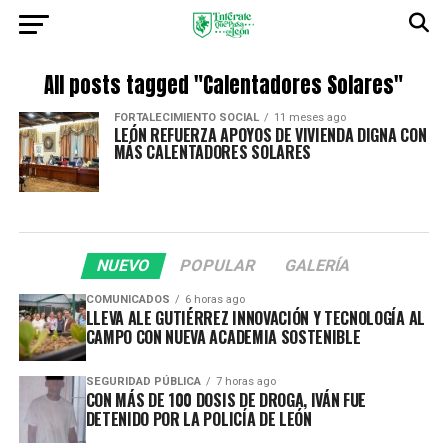
All posts tagged "Calentadores Solares"
FORTALECIMIENTO SOCIAL
11 meses ago
LEÓN REFUERZA APOYOS DE VIVIENDA DIGNA CON
MÁS CALENTADORES SOLARES
NUEVO
POPULAR
GALERÍA
COMUNICADOS
6 horas ago
LLEVA ALE GUTIÉRREZ INNOVACIÓN Y TECNOLOGÍA AL
CAMPO CON NUEVA ACADEMIA SOSTENIBLE
SEGURIDAD PÚBLICA
7 horas ago
CON MÁS DE 100 DOSIS DE DROGA, IVÁN FUE
DETENIDO POR LA POLICÍA DE LEÓN