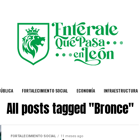
PÚBLICA
FORTALECIMIENTO SOCIAL
ECONOMÍA
INFRAESTRUCTURA
All posts tagged "Bronce"
FORTALECIMIENTO SOCIAL
11 meses ago