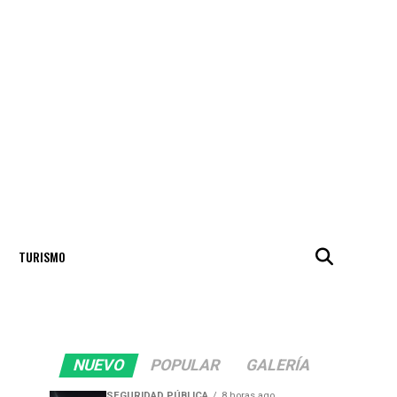
TURISMO
NUEVO
POPULAR
GALERÍA
SEGURIDAD PÚBLICA
8 horas ago