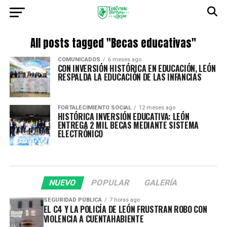
All posts tagged "Becas educativas"
COMUNICADOS
6 meses ago
CON INVERSIÓN HISTÓRICA EN EDUCACIÓN, LEÓN
RESPALDA LA EDUCACIÓN DE LAS INFANCIAS
FORTALECIMIENTO SOCIAL
12 meses ago
HISTÓRICA INVERSIÓN EDUCATIVA: LEÓN
ENTREGA 2 MIL BECAS MEDIANTE SISTEMA
ELECTRÓNICO
NUEVO
POPULAR
GALERÍA
SEGURIDAD PÚBLICA
7 horas ago
EL C4 Y LA POLICÍA DE LEÓN FRUSTRAN ROBO CON
VIOLENCIA A CUENTAHABIENTE