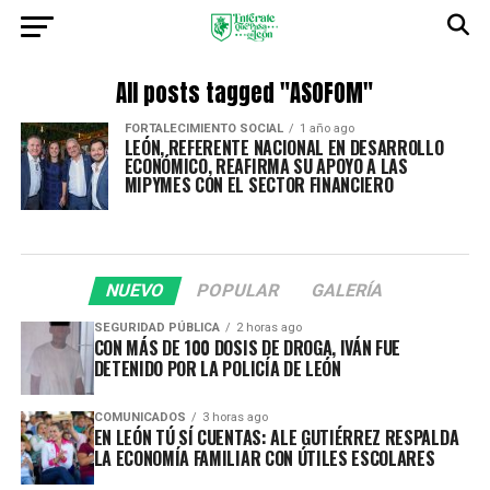
All posts tagged "ASOFOM"
FORTALECIMIENTO SOCIAL
1 año ago
LEÓN, REFERENTE NACIONAL EN DESARROLLO
ECONÓMICO, REAFIRMA SU APOYO A LAS
MIPYMES CON EL SECTOR FINANCIERO
NUEVO
POPULAR
GALERÍA
SEGURIDAD PÚBLICA
2 horas ago
CON MÁS DE 100 DOSIS DE DROGA, IVÁN FUE
DETENIDO POR LA POLICÍA DE LEÓN
COMUNICADOS
3 horas ago
EN LEÓN TÚ SÍ CUENTAS: ALE GUTIÉRREZ RESPALDA
LA ECONOMÍA FAMILIAR CON ÚTILES ESCOLARES