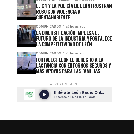
EL C4 Y LA POLICÍA DE LEÓN FRUSTRAN
ROBO CON VIOLENCIA A
CUENTAHABIENTE
COMUNICADOS
20 horas ago
LA DIVERSIFICACIÓN IMPULSA EL
FUTURO DE LA INDUSTRIA Y FORTALECE
LA COMPETITIVIDAD DE LEÓN
COMUNICADOS
21 horas ago
FORTALECE LEÓN EL DERECHO A LA
LACTANCIA CON ENTORNOS SEGUROS Y
MÁS APOYOS PARA LAS FAMILIAS
ADVERTISEMENT