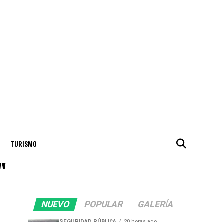
TURISMO
"
NUEVO
POPULAR
GALERÍA
SEGURIDAD PÚBLICA
20 horas ago