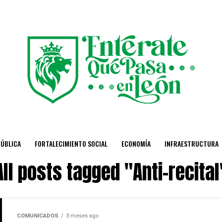
PÚBLICA
FORTALECIMIENTO SOCIAL
ECONOMÍA
INFRAESTRUCTURA
All posts tagged "Anti-recital
COMUNICADOS
3 meses ago