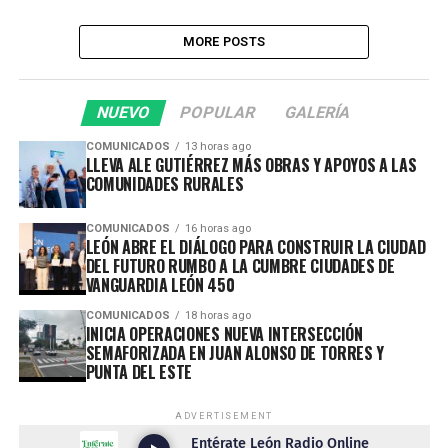
MORE POSTS
NUEVO
POPULAR
GALERÍA
COMUNICADOS
13 horas ago
LLEVA ALE GUTIÉRREZ MÁS OBRAS Y APOYOS A LAS
COMUNIDADES RURALES
COMUNICADOS
16 horas ago
LEÓN ABRE EL DIÁLOGO PARA CONSTRUIR LA CIUDAD
DEL FUTURO RUMBO A LA CUMBRE CIUDADES DE
VANGUARDIA LEÓN 450
COMUNICADOS
18 horas ago
INICIA OPERACIONES NUEVA INTERSECCIÓN
SEMAFORIZADA EN JUAN ALONSO DE TORRES Y
PUNTA DEL ESTE
ADVERTISEMENT