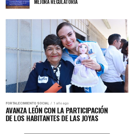
MEJORA REGULATORIA
FORTALECIMIENTO SOCIAL
1 año ago
AVANZA LEÓN CON LA PARTICIPACIÓN
DE LOS HABITANTES DE LAS JOYAS