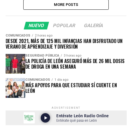
MORE POSTS
NUEVO
POPULAR
GALERÍA
COMUNICADOS
2 horas ago
DESDE 2021, MÁS DE 125 MIL INFANCIAS HAN DISFRUTADO UN
VERANO DE APRENDIZAJE Y DIVERSIÓN
SEGURIDAD PÚBLICA
3 horas ago
LA POLICÍA DE LEÓN ASEGURÓ MÁS DE 26 MIL DOSIS
DE DROGA EN UNA SEMANA
COMUNICADOS
1 día ago
MÁS APOYOS PARA QUE ESTUDIAR SÍ CUENTE EN
LEÓN
ADVERTISEMENT