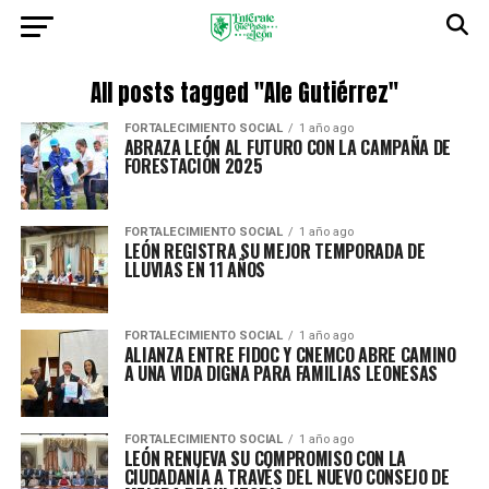
All posts tagged "Ale Gutiérrez"
FORTALECIMIENTO SOCIAL
1 año ago
ABRAZA LEÓN AL FUTURO CON LA CAMPAÑA DE
FORESTACIÓN 2025
FORTALECIMIENTO SOCIAL
1 año ago
LEÓN REGISTRA SU MEJOR TEMPORADA DE
LLUVIAS EN 11 AÑOS
FORTALECIMIENTO SOCIAL
1 año ago
ALIANZA ENTRE FIDOC Y CNEMCO ABRE CAMINO
A UNA VIDA DIGNA PARA FAMILIAS LEONESAS
FORTALECIMIENTO SOCIAL
1 año ago
LEÓN RENUEVA SU COMPROMISO CON LA
CIUDADANÍA A TRAVÉS DEL NUEVO CONSEJO DE