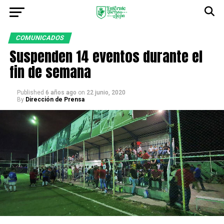
COMUNICADOS
Suspenden 14 eventos durante el
fin de semana
Published
6 años ago
on
22 junio, 2020
By
Dirección de Prensa