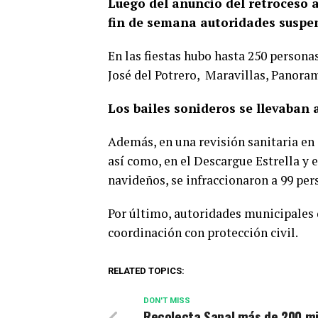
Luego del anuncio del retroceso a
fin de semana autoridades suspend
En las fiestas hubo hasta 250 person
José del Potrero, Maravillas, Panoram
Los bailes sonideros se llevaban 
Además, en una revisión sanitaria en 
así como, en el Descargue Estrella y 
navideños, se infraccionaron a 99 per
Por último, autoridades municipales
coordinación con protección civil.
RELATED TOPICS:
DON'T MISS
Recolecta Sapal más de 200 mi