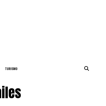
TURISMO
iles