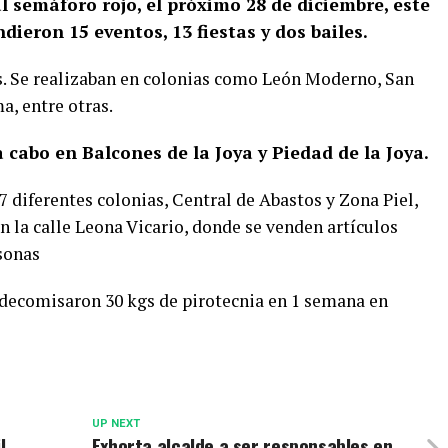
l semáforo rojo, el próximo 28 de diciembre, este
ieron 15 eventos, 13 fiestas y dos bailes.
as. Se realizaban en colonias como León Moderno, San
a, entre otras.
a cabo en Balcones de la Joya y Piedad de la Joya.
7 diferentes colonias, Central de Abastos y Zona Piel,
en la calle Leona Vicario, donde se venden artículos
sonas
 decomisaron 30 kgs de pirotecnia en 1 semana en
UP NEXT
l
Exhorta alcalde a ser responsables en