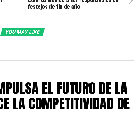
festejos de fin de año
YOU MAY LIKE
IMPULSA EL FUTURO DE LA
CE LA COMPETITIVIDAD DE