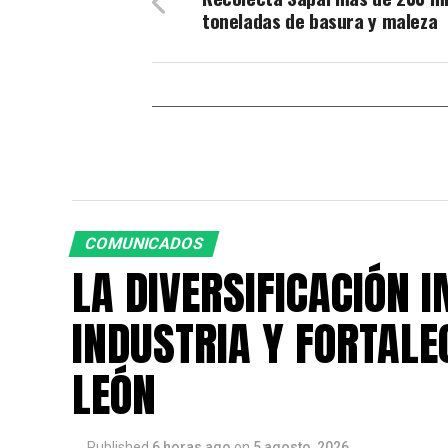
toneladas de basura y maleza
COMUNICADOS
LA DIVERSIFICACIÓN 
INDUSTRIA Y FORTALE
LEÓN
Published
6 horas ago
on
5 agosto, 2026