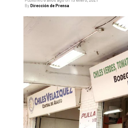
Published
6 años ago
on
13 enero, 2021
By
Dirección de Prensa