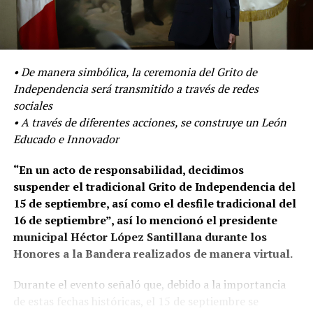
• De manera simbólica, la ceremonia del Grito de
Independencia será transmitido a través de redes
sociales
• A través de diferentes acciones, se construye un León
Educado e Innovador
“En un acto de responsabilidad, decidimos
suspender el tradicional Grito de Independencia del
15 de septiembre, así como el desfile tradicional del
16 de septiembre”, así lo mencionó el presidente
municipal Héctor López Santillana durante los
Honores a la Bandera realizados de manera virtual.
Durante el evento señaló que, debido a la importancia
de estas fechas históricas, el 15 de septiembre se