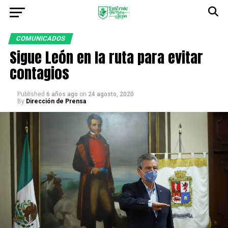
COMUNICADOS
Sigue León en la ruta para evitar
contagios
Published
6 años ago
on
24 agosto, 2020
By
Dirección de Prensa