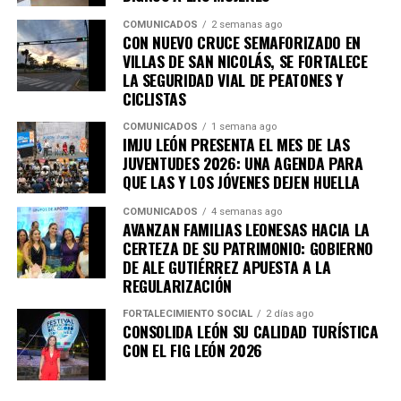
COMUNICADOS
2 semanas ago
CON NUEVO CRUCE SEMAFORIZADO EN
VILLAS DE SAN NICOLÁS, SE FORTALECE
LA SEGURIDAD VIAL DE PEATONES Y
CICLISTAS
COMUNICADOS
1 semana ago
IMJU LEÓN PRESENTA EL MES DE LAS
JUVENTUDES 2026: UNA AGENDA PARA
QUE LAS Y LOS JÓVENES DEJEN HUELLA
COMUNICADOS
4 semanas ago
AVANZAN FAMILIAS LEONESAS HACIA LA
CERTEZA DE SU PATRIMONIO: GOBIERNO
DE ALE GUTIÉRREZ APUESTA A LA
REGULARIZACIÓN
FORTALECIMIENTO SOCIAL
2 días ago
CONSOLIDA LEÓN SU CALIDAD TURÍSTICA
CON EL FIG LEÓN 2026