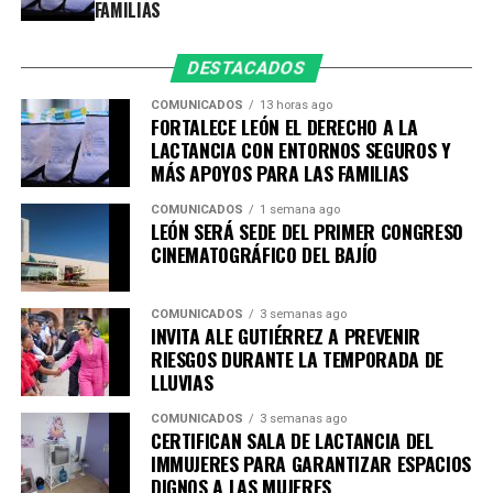
la ciudadanía.
FAMILIAS
DESTACADOS
COMUNICADOS
13 horas ago
FORTALECE LEÓN EL DERECHO A LA
LACTANCIA CON ENTORNOS SEGUROS Y
MÁS APOYOS PARA LAS FAMILIAS
COMUNICADOS
1 semana ago
LEÓN SERÁ SEDE DEL PRIMER CONGRESO
CINEMATOGRÁFICO DEL BAJÍO
COMUNICADOS
3 semanas ago
INVITA ALE GUTIÉRREZ A PREVENIR
RIESGOS DURANTE LA TEMPORADA DE
LLUVIAS
COMUNICADOS
3 semanas ago
CERTIFICAN SALA DE LACTANCIA DEL
IMMUJERES PARA GARANTIZAR ESPACIOS
DIGNOS A LAS MUJERES