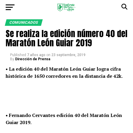
COMUNICADOS
Se realiza la edición número 40 del
Maratón León Guiar 2019
Published
7 años ago
on
23 septiembre, 2019
By
Dirección de Prensa
• La edición 40 del Maratón León Guiar logra cifra
histórica de 1650 corredores en la distancia de 42k.
• Fernando Cervantes edición 40 del Maratón León
Guiar 2019.