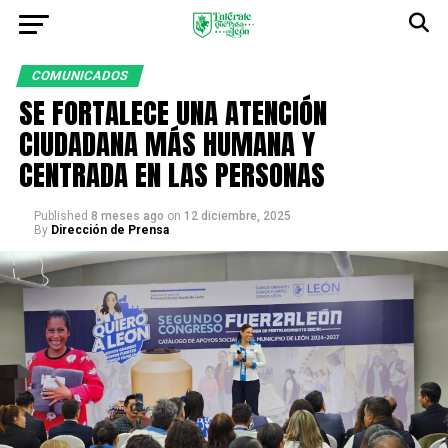
COMUNICADOS
SE FORTALECE UNA ATENCIÓN
CIUDADANA MÁS HUMANA Y
CENTRADA EN LAS PERSONAS
Published
8 meses ago
on
12 diciembre, 2025
By
Dirección de Prensa