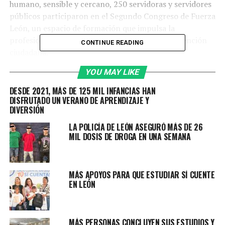
humano, sensible y cercano, 250 servidoras y servidores
públicos participaron en el Segundo Congreso de Fuerza
León, un espacio de formación que impulsa la
profesionalización y la mejora continua en la atención
CONTINUE READING
ciudadana.
YOU MAY LIKE
La presidenta municipal, Ale Gutiérrez, dialogó con las y
los servidores públicos y reiteró que se seguirá
DESDE 2021, MÁS DE 125 MIL INFANCIAS HAN
brindando las herramientas necesarias para fortalecer
DISFRUTADO UN VERANO DE APRENDIZAJE Y
DIVERSIÓN
su labor y asegurar que ninguna persona se quede sin
respuesta.
LA POLICÍA DE LEÓN ASEGURÓ MÁS DE 26
MIL DOSIS DE DROGA EN UNA SEMANA
“Quienes formamos parte del Gobierno tenemos el
privilegio, pero también el gran compromiso de
servir. Y eso implica hacerlo con empatía, respeto y
MÁS APOYOS PARA QUE ESTUDIAR SÍ CUENTE
sobre todo profesionalismo”resaltó.
EN LEÓN
Fortalecer criterios para servir mejor
MÁS PERSONAS CONCLUYEN SUS ESTUDIOS Y