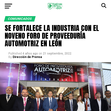
COMUNICADOS
SE FORTALECE LA INDUSTRIA CON EL
NOVENO FORO DE PROVEEDURÍA
AUTOMOTRIZ EN LEÓN
Published
4 años ago
on
21 septiembre, 2022
By
Dirección de Prensa