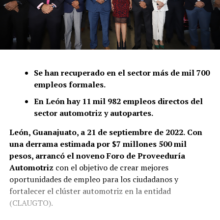
Se han recuperado en el sector más de mil 700
empleos formales.
En León hay 11 mil 982 empleos directos del
sector automotriz y autopartes.
León, Guanajuato, a 21 de septiembre de 2022.
Con
una derrama estimada por $7 millones 500 mil
pesos, arrancó el noveno Foro de Proveeduría
Automotriz
con el objetivo de crear mejores
oportunidades de empleo para los ciudadanos y
fortalecer el clúster automotriz en la entidad
(CLAUGTO).