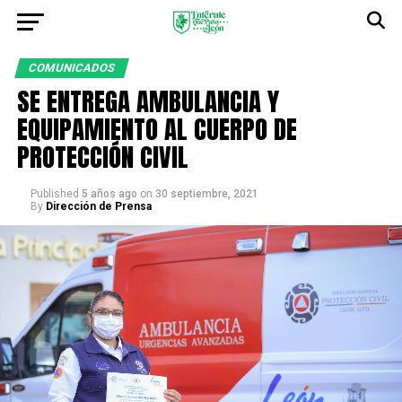
COMUNICADOS
SE ENTREGA AMBULANCIA Y
EQUIPAMIENTO AL CUERPO DE
PROTECCIÓN CIVIL
Published
5 años ago
on
30 septiembre, 2021
By
Dirección de Prensa