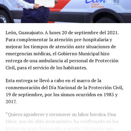
León, Guanajuato. A lunes 20 de septiembre del 2021.
Para complementar la atención pre-hospitalaria y
mejorar los tiempos de atención ante situaciones de
emergencias médicas, el Gobierno Municipal hizo
entrega de una ambulancia al personal de Protección
Civil, para el servicio de los habitantes.
Esta entrega se llevó a cabo en el marco de la
conmemoración del Día Nacional de la Protección Civil,
19 de septiembre, por los sismos ocurridos en 1985 y
2017.
“Quiero agradecer y reconocer su labor heroica. Una
labor, que sin afán protagónico, ha confirmado en los
hechos su gran disposición a ayudar. Me siento muy