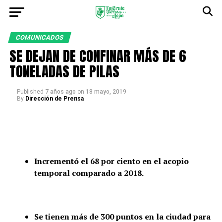
COMUNICADOS
SE DEJAN DE CONFINAR MÁS DE 6
TONELADAS DE PILAS
Published
7 años ago
on
18 mayo, 2019
By
Dirección de Prensa
Incrementó el 68 por ciento en el acopio
temporal comparado a 2018.
Se tienen más de 300 puntos en la ciudad para