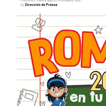
Published
5 años ago
on
4 octubre, 2021
By
Dirección de Prensa