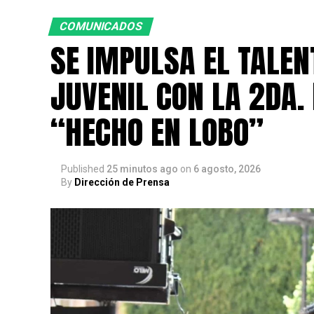
COMUNICADOS
SE IMPULSA EL TALE
JUVENIL CON LA 2DA. 
“HECHO EN LOBO”
Published
25 minutos ago
on
6 agosto, 2026
By
Dirección de Prensa