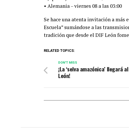
• Alemania – viernes 08 a las 03:00
Se hace una atenta invitación a más e
Escuela” sumándose a las transmision
tradición que desde el DIF León fome
RELATED TOPICS:
DON'T MISS
¡La ‘selva amazónica’ llegará al
León!