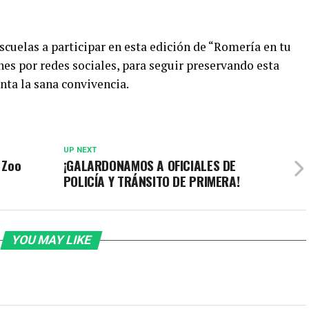
scuelas a participar en esta edición de “Romería en tu
es por redes sociales, para seguir preservando esta
nta la sana convivencia.
UP NEXT
 Zoo
¡GALARDONAMOS A OFICIALES DE
POLICÍA Y TRÁNSITO DE PRIMERA!
YOU MAY LIKE