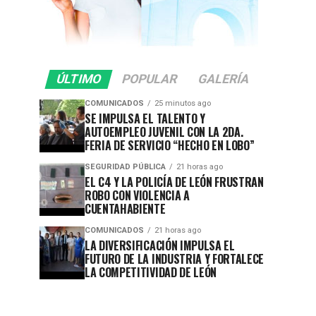
ÚLTIMO
POPULAR
GALERÍA
COMUNICADOS
25 minutos ago
SE IMPULSA EL TALENTO Y
AUTOEMPLEO JUVENIL CON LA 2DA.
FERIA DE SERVICIO “HECHO EN LOBO”
SEGURIDAD PÚBLICA
21 horas ago
EL C4 Y LA POLICÍA DE LEÓN FRUSTRAN
ROBO CON VIOLENCIA A
CUENTAHABIENTE
COMUNICADOS
21 horas ago
LA DIVERSIFICACIÓN IMPULSA EL
FUTURO DE LA INDUSTRIA Y FORTALECE
LA COMPETITIVIDAD DE LEÓN