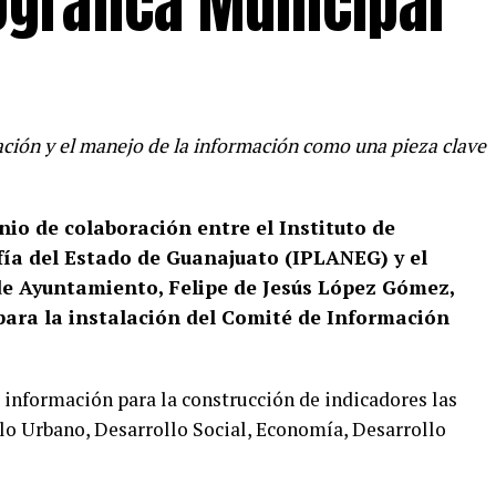
ográfica Municipal
ración y el manejo de la información como una pieza clave
nio de colaboración entre el Instituto de
fía del Estado de Guanajuato (IPLANEG) y el
 de Ayuntamiento, Felipe de Jesús López Gómez,
 para la instalación del Comité de Información
 información para la construcción de indicadores las
llo Urbano, Desarrollo Social, Economía, Desarrollo