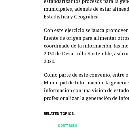
estandarizar los procesos para la ge
municipales, además de estar alinead
Estadística y Geográfica.
Con este ejercicio se busca promover
fuente de origen para alimentar otro
coordinado de la información, las me
2030 de Desarrollo Sostenible, así c
2020.
Como parte de este convenio, entre o
Municipal de Información, la generac
información con una visión de estado 
profesionalizar la generación de inf
RELATED TOPICS:
DON'T MISS