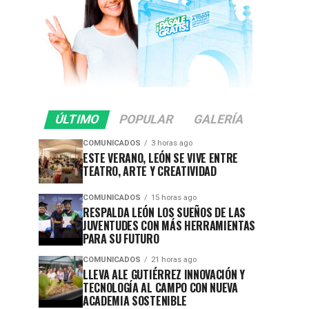
ÚLTIMO
POPULAR
GALERÍA
COMUNICADOS
3 horas ago
ESTE VERANO, LEÓN SE VIVE ENTRE
TEATRO, ARTE Y CREATIVIDAD
COMUNICADOS
15 horas ago
RESPALDA LEÓN LOS SUEÑOS DE LAS
JUVENTUDES CON MÁS HERRAMIENTAS
PARA SU FUTURO
COMUNICADOS
21 horas ago
LLEVA ALE GUTIÉRREZ INNOVACIÓN Y
TECNOLOGÍA AL CAMPO CON NUEVA
ACADEMIA SOSTENIBLE