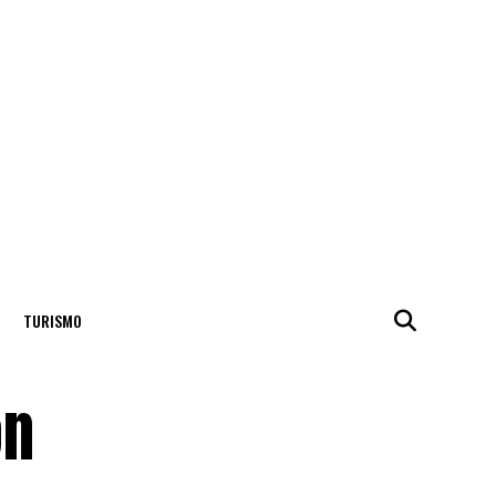
TURISMO
ón