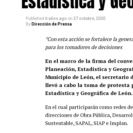
Estadística y Ge
Published
6 años ago
on
27 octubre, 2020
By
Dirección de Prensa
°Con esta acción se fortalece la gene
para los tomadores de decisiones
En el marco de la firma del conve
Planeación, Estadística y Geogra
Municipio de León, el secretario
llevó a cabo la toma de protesta
Estadística y Geográfica de León.
En el cual participarán como redes de
direcciones de Obra Pública, Desarro
Sustentable, SAPAL, SIAP e Implan.