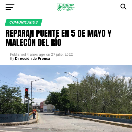
COMUNICADOS
REPARAN PUENTE EN 5 DE MAYO Y
MALECÓN DEL RÍO
Published
4 años ago
on
27 julio, 2022
By
Dirección de Prensa