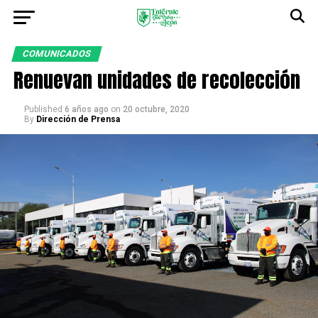
COMUNICADOS
Renuevan unidades de recolección
Published
6 años ago
on
20 octubre, 2020
By
Dirección de Prensa