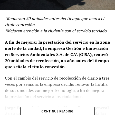
°Renuevan 20 unidades antes del tiempo que marca el
título concesión
°Mejoran atención a la ciudanía con el servicio terciado
A fin de mejorar la prestación del servicio en la zona
norte de la ciudad, la empresa Gestión e Innovación
en Servicios Ambientales S.A. de C.V. (GISA), renovó
20 unidades de recolección, un año antes del tiempo
que señala el título concesión.
Con el cambio del servicio de recolección de diario a tres
veces por semana, la empresa decidió renovar la flotilla
de sus unidades con mejor tecnología, a fin de mejorar
la prestación del servicio a los ciudadanos.
Jorge Fernando Oseguera Arellano, director general
CONTINUE READING
de GISA, señaló que con la nueva tecnología de las