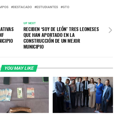
AMPOS
DESTACADO
ESTUDIANTES
GTO
UP NEXT
IATIVAS
RECIBEN ‘SOY DE LEÓN’ TRES LEONESES
IF
QUE HAN APORTADO EN LA
ICIPIO
CONSTRUCCIÓN DE UN MEJOR
MUNICIPIO
YOU MAY LIKE