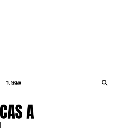
TURISMO
ECAS A