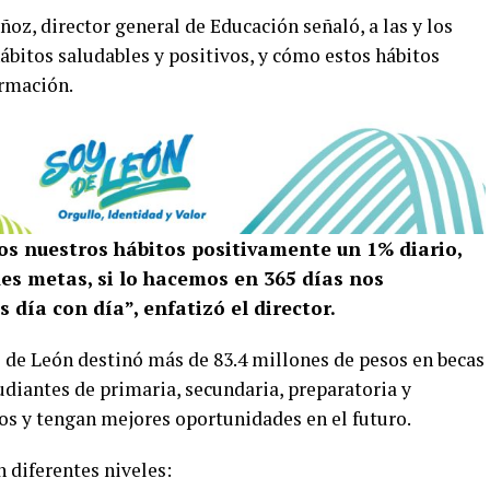
oz, director general de Educación señaló, a las y los
ábitos saludables y positivos, y cómo estos hábitos
ormación.
s nuestros hábitos positivamente un 1% diario,
des metas, si lo hacemos en 365 días nos
día con día”, enfatizó el director.
l de León destinó más de 83.4 millones de pesos en becas
diantes de primaria, secundaria, preparatoria y
os y tengan mejores oportunidades en el futuro.
n diferentes niveles: