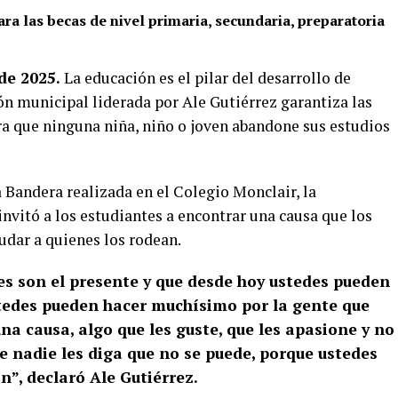
ara las becas de nivel primaria, secundaria, preparatoria
de 2025.
La educación es el pilar del desarrollo de
ón municipal liderada por Ale Gutiérrez garantiza las
a que ninguna niña, niño o joven abandone sus estudios
 Bandera realizada en el Colegio Monclair, la
invitó a los estudiantes a encontrar una causa que los
udar a quienes los rodean.
nes son el presente y que desde hoy ustedes pueden
tedes pueden hacer muchísimo por la gente que
na causa, algo que les guste, que les apasione y no
ue nadie les diga que no se puede, porque ustedes
”, declaró Ale Gutiérrez.