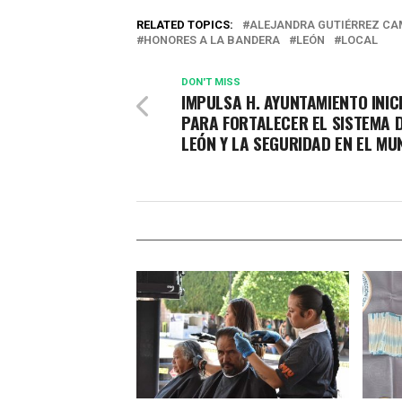
RELATED TOPICS:
ALEJANDRA GUTIÉRREZ C
HONORES A LA BANDERA
LEÓN
LOCAL
DON'T MISS
IMPULSA H. AYUNTAMIENTO INIC
PARA FORTALECER EL SISTEMA D
LEÓN Y LA SEGURIDAD EN EL MUN