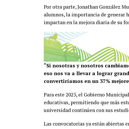
Por otra parte, Jonathan González Muñ
alumnos, la importancia de generar h
impactan en la mejora diaria de su f
“Si nosotras y nosotros cambiamo
eso nos va a llevar a lograr gran
convertiríamos en un 37% mejores 
Para este 2025, el Gobierno Municipa
educativas, permitiendo que más estu
universidad continúen con sus estudi
Las convocatorias ya están abiertas e