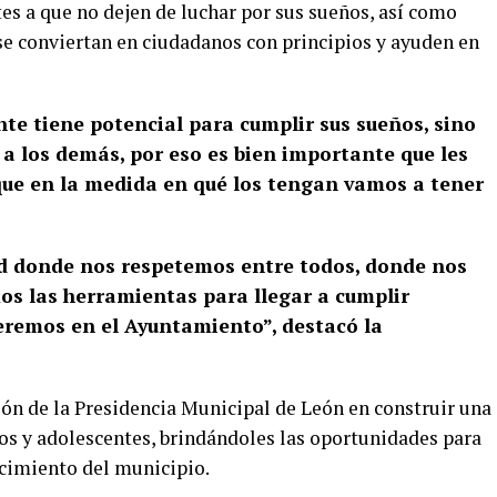
tes a que no dejen de luchar por sus sueños, así como
se conviertan en ciudadanos con principios y ayuden en
te tiene potencial para cumplir sus sueños, sino
 a los demás, por eso es bien importante que les
que en la medida en qué los tengan vamos a tener
d donde nos respetemos entre todos, donde nos
s las herramientas para llegar a cumplir
ueremos en el Ayuntamiento”, destacó la
ión de la Presidencia Municipal de León en construir una
ños y adolescentes, brindándoles las oportunidades para
ecimiento del municipio.