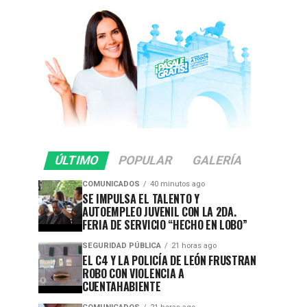
ÚLTIMO
POPULAR
GALERÍA
COMUNICADOS
40 minutos ago
SE IMPULSA EL TALENTO Y
AUTOEMPLEO JUVENIL CON LA 2DA.
FERIA DE SERVICIO “HECHO EN LOBO”
SEGURIDAD PÚBLICA
21 horas ago
EL C4 Y LA POLICÍA DE LEÓN FRUSTRAN
ROBO CON VIOLENCIA A
CUENTAHABIENTE