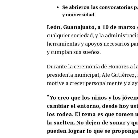
Se abrieron las convocatorias p
y universidad.
León, Guanajuato, a 10 de marzo 
cualquier sociedad, y la administraci
herramientas y apoyos necesarios par
y cumplan sus sueños.
Durante la ceremonia de Honores a la
presidenta municipal, Ale Gutiérrez, 
motive a crecer personalmente y a ay
“Yo creo que los niños y los jóve
cambiar el entorno, desde hoy us
los rodea. El tema es que tomen u
la suelten. No dejen de soñar y q
pueden lograr lo que se propongan