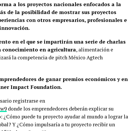
orma a los proyectos nacionales enfocados a la
ás de la posibilidad de mostrar sus proyectos
riencias con otros empresarios, profesionales e
 innovación.
vento en el que se impartirán una serie de charlas
n conocimiento en agricultura
, alimentación e
izará la competencia de pitch México Agtech
emprendedores de ganar premios económicos y en
hner Impact Foundation.
sario registrarse en
aw9
donde los emprendedores deberán explicar su
: ¿Cómo puede tu proyecto ayudar al mundo a lograr la
bal? Y ¿Cómo impulsaría a tu proyecto recibir un