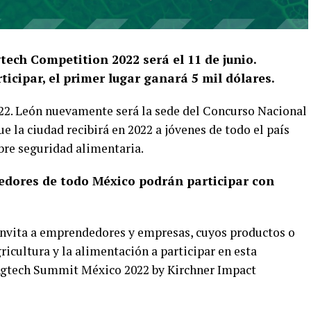
tech Competition 2022 será el 11 de junio.
ticipar, el primer lugar ganará 5 mil dólares.
22. León nuevamente será la sede del Concurso Nacional
 la ciudad recibirá en 2022 a jóvenes de todo el país
bre seguridad alimentaria.
edores de todo México podrán participar con
invita a emprendedores y empresas, cuyos productos o
ricultura y la alimentación a participar en esta
Agtech Summit México 2022 by Kirchner Impact