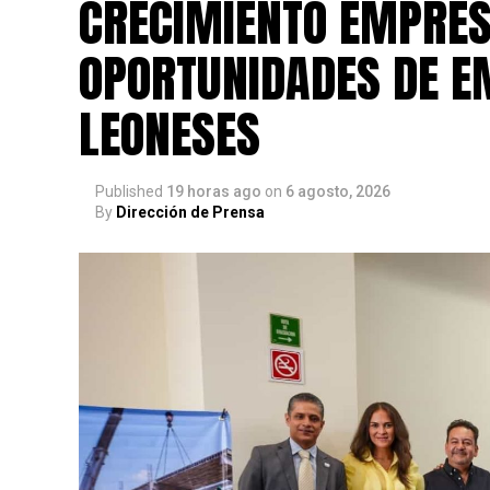
CRECIMIENTO EMPRES
OPORTUNIDADES DE E
LEONESES
Published
19 horas ago
on
6 agosto, 2026
By
Dirección de Prensa