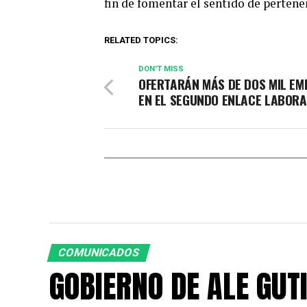
fin de fomentar el sentido de pertene
RELATED TOPICS:
DON'T MISS
OFERTARÁN MÁS DE DOS MIL EM
EN EL SEGUNDO ENLACE LABORA
COMUNICADOS
GOBIERNO DE ALE GUT