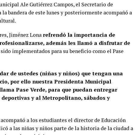
unicipal Ale Gutiérrez Campos, el Secretario de
 la bandera de este lunes y posteriormente acompañó a
ltural.
res, Jiménez Lona
refrendó la importancia de
rofesionalizarse, además les llamó a disfrutar de
 sido implementados para su beneficio como el Pase
idar de ustedes (niñas y niños) que tengan una
cio, por ello nuestra Presidenta Municipal
lama Pase Verde, para que puedan entregar
s deportivas y al Metropolitano, sábados y
acompañó a los estudiantes el director de Educación
ó a las niñas y niños parte de la historia de la ciudad a