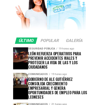
ÚLTIMO
POPULAR
GALERÍA
SEGURIDAD PÚBLICA
19 horas ago
LEÓN REFUERZA OPERATIVOS PARA
PREVENIR ACCIDENTES VIALES Y
PROTEGER LA VIDA DE LAS Y LOS
CIUDADANOS
COMUNICADOS
19 horas ago
GOBIERNO DE ALE GUTIÉRREZ
CONSOLIDA CRECIMIENTO
EMPRESARIAL Y GENERA
OPORTUNIDADES DE EMPLEO PARA LOS
LEONESES
COMUNICADOS
21 horas ago