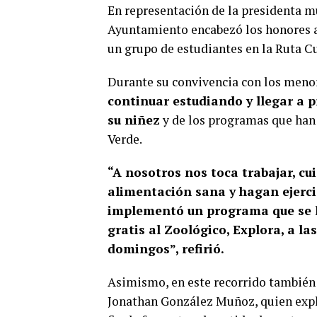
En representación de la presidenta m
Ayuntamiento encabezó los honores a
un grupo de estudiantes en la Ruta Cu
Durante su convivencia con los meno
continuar estudiando y llegar a p
su niñez
y de los programas que han
Verde.
“A nosotros nos toca trabajar, cu
alimentación sana y hagan ejerci
implementó un programa que se l
gratis al Zoológico, Explora, a la
domingos”, refirió.
Asimismo, en este recorrido también 
Jonathan González Muñoz, quien explic