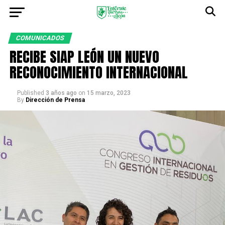
COMUNICADOS
RECIBE SIAP LEÓN UN NUEVO
RECONOCIMIENTO INTERNACIONAL
Published
3 años ago
on
15 marzo, 2023
By
Dirección de Prensa