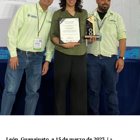
León, Guanajuato, a 15 de marzo de 2023
. La