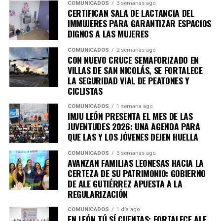
COMUNICADOS
3 semanas ago
CERTIFICAN SALA DE LACTANCIA DEL
IMMUJERES PARA GARANTIZAR ESPACIOS
DIGNOS A LAS MUJERES
COMUNICADOS
2 semanas ago
CON NUEVO CRUCE SEMAFORIZADO EN
VILLAS DE SAN NICOLÁS, SE FORTALECE
LA SEGURIDAD VIAL DE PEATONES Y
CICLISTAS
COMUNICADOS
1 semana ago
IMJU LEÓN PRESENTA EL MES DE LAS
JUVENTUDES 2026: UNA AGENDA PARA
QUE LAS Y LOS JÓVENES DEJEN HUELLA
COMUNICADOS
3 semanas ago
AVANZAN FAMILIAS LEONESAS HACIA LA
CERTEZA DE SU PATRIMONIO: GOBIERNO
DE ALE GUTIÉRREZ APUESTA A LA
REGULARIZACIÓN
COMUNICADOS
1 día ago
EN LEÓN TÚ SÍ CUENTAS; FORTALECE ALE