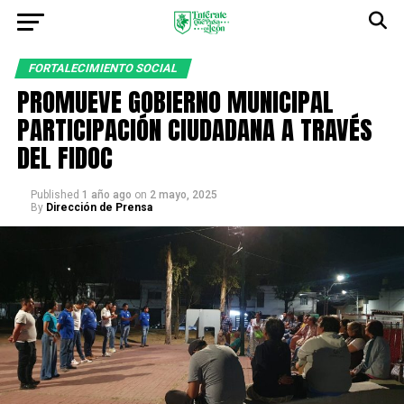
FORTALECIMIENTO SOCIAL
PROMUEVE GOBIERNO MUNICIPAL
PARTICIPACIÓN CIUDADANA A TRAVÉS
DEL FIDOC
Published
1 año ago
on
2 mayo, 2025
By
Dirección de Prensa