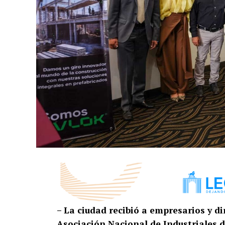
– La ciudad recibió a empresarios y d
Asociación Nacional de Industriales 