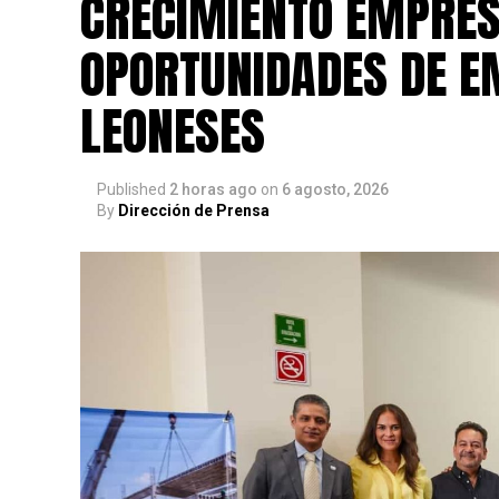
CRECIMIENTO EMPRES
OPORTUNIDADES DE E
LEONESES
Published
2 horas ago
on
6 agosto, 2026
By
Dirección de Prensa