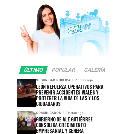
ÚLTIMO
POPULAR
GALERÍA
SEGURIDAD PÚBLICA
2 horas ago
LEÓN REFUERZA OPERATIVOS PARA
PREVENIR ACCIDENTES VIALES Y
PROTEGER LA VIDA DE LAS Y LOS
CIUDADANOS
COMUNICADOS
2 horas ago
GOBIERNO DE ALE GUTIÉRREZ
CONSOLIDA CRECIMIENTO
EMPRESARIAL Y GENERA