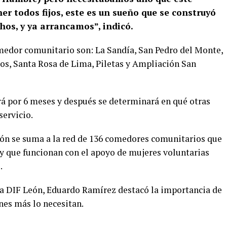
r todos fijos, este es un sueño que se construyó
chos, y ya arrancamos”, indicó.
medor comunitario son: La Sandía, San Pedro del Monte,
os, Santa Rosa de Lima, Piletas y Ampliación San
rá por 6 meses y después se determinará en qué otras
servicio.
eón se suma a la red de 136 comedores comunitarios que
 y que funcionan con el apoyo de mujeres voluntarias
.
ema DIF León, Eduardo Ramírez destacó la importancia de
nes más lo necesitan.