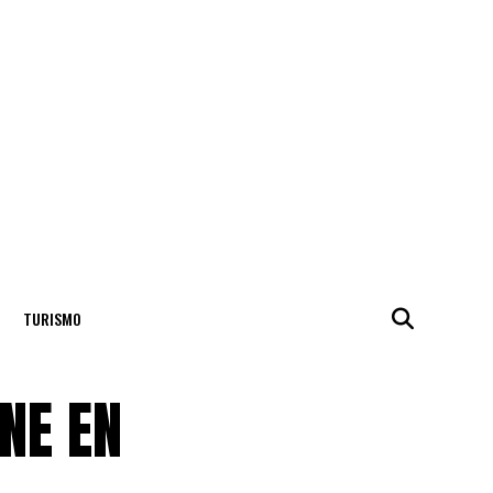
TURISMO
NE EN