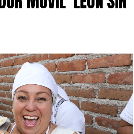
OR MÓVIL ‘LEÓN SIN