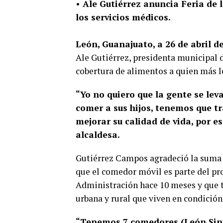
• Ale Gutiérrez anuncia Feria de
los servicios médicos.
León, Guanajuato, a 26 de abril de
Ale Gutiérrez, presidenta municipal
cobertura de alimentos a quien más l
“Yo no quiero que la gente se le
comer a sus hijos, tenemos que t
mejorar su calidad de vida, por 
alcaldesa.
Gutiérrez Campos agradeció la suma 
que el comedor móvil es parte del pro
Administración hace 10 meses y que ti
urbana y rural que viven en condición
“Tenemos 7 comedores (León Sin