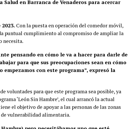
 la Salud en Barranca de Venaderos para acercar
 2023.
Con la puesta en operación del comedor móvil,
 da puntual cumplimiento al compromiso de ampliar la
o necesita.
vante pensando en cómo le va a hacer para darle de
rabajar para que sus preocupaciones sean en cómo
eso empezamos con este programa”, expresó la
de voluntades para que este programa sea posible, ya
grama ‘León Sin Hambre’, el cual arrancó la actual
ene el objetivo de apoyar a las personas de las zonas
 de vulnerabilidad alimentaria.
 Hambre) pero necesitábamos uno que esté