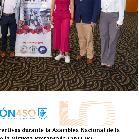
irectivos durante la Asamblea Nacional de la
de la Vigueta Pretensada (ANIVIP).