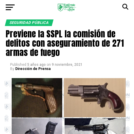
SEGURIDAD PÚBLICA
Previene la SSPL la comisión de
delitos con aseguramiento de 271
armas de fuego
Published
5 años ago
on
9 noviembre, 2021
By
Dirección de Prensa