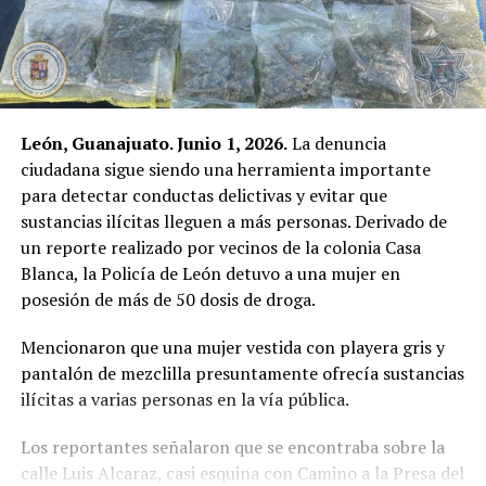
León, Guanajuato. Junio 1, 2026.
La denuncia
ciudadana sigue siendo una herramienta importante
para detectar conductas delictivas y evitar que
sustancias ilícitas lleguen a más personas. Derivado de
un reporte realizado por vecinos de la colonia Casa
Blanca, la Policía de León detuvo a una mujer en
posesión de más de 50 dosis de droga.
Mencionaron que una mujer vestida con playera gris y
pantalón de mezclilla presuntamente ofrecía sustancias
ilícitas a varias personas en la vía pública.
Los reportantes señalaron que se encontraba sobre la
calle Luis Alcaraz, casi esquina con Camino a la Presa del