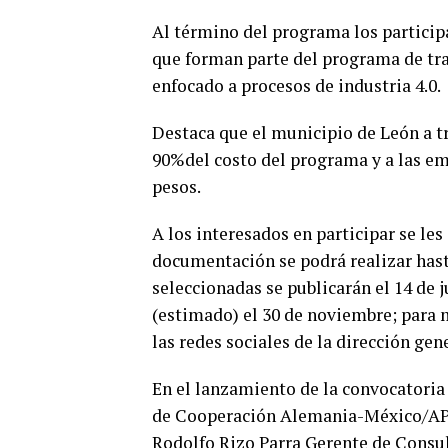
Al término del programa los particip
que forman parte del programa de tr
enfocado a procesos de industria 4.0.
Destaca que el municipio de León a tr
90%del costo del programa y a las emp
pesos.
A los interesados en participar se le
documentación se podrá realizar hasta
seleccionadas se publicarán el 14 de ju
(estimado) el 30 de noviembre; para 
las redes sociales de la dirección gen
En el lanzamiento de la convocatoria
de Cooperación Alemania-México/AP d
Rodolfo Rizo Parra Gerente de Consul