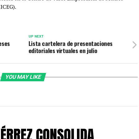
CICEG).
UP NEXT
eses
Lista cartelera de presentaciones
editoriales virtuales en julio
YOU MAY LIKE
IÉRREZ CONSOLIDA