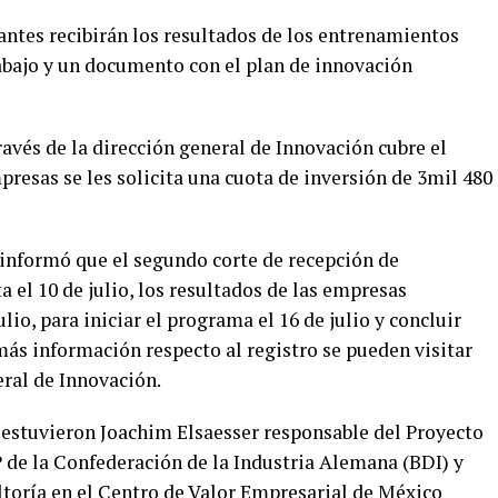
antes recibirán los resultados de los entrenamientos
abajo y un documento con el plan de innovación
avés de la dirección general de Innovación cubre el
resas se les solicita una cuota de inversión de 3mil 480
s informó que el segundo corte de recepción de
 el 10 de julio, los resultados de las empresas
lio, para iniciar el programa el 16 de julio y concluir
más información respecto al registro se pueden visitar
eral de Innovación.
 estuvieron Joachim Elsaesser responsable del Proyecto
e la Confederación de la Industria Alemana (BDI) y
toría en el Centro de Valor Empresarial de México