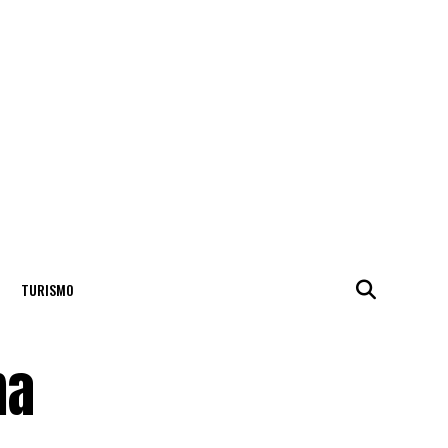
TURISMO
ma