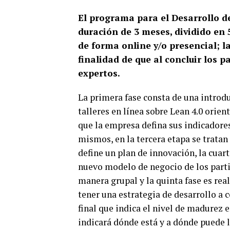
El programa para el Desarrollo de
duración de 3 meses, dividido en 
de forma online y/o presencial; l
finalidad de que al concluir los 
expertos.
La primera fase consta de una introduc
talleres en línea sobre Lean 4.0 orie
que la empresa defina sus indicadores
mismos, en la tercera etapa se tratan
define un plan de innovación, la cuar
nuevo modelo de negocio de los partic
manera grupal y la quinta fase es rea
tener una estrategia de desarrollo a
final que indica el nivel de madurez e
indicará dónde está y a dónde puede l