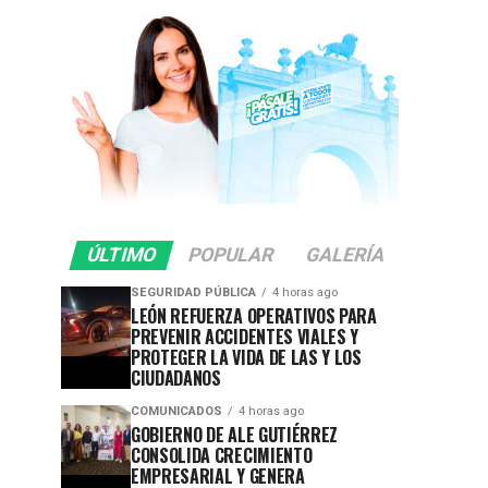
ÚLTIMO
POPULAR
GALERÍA
SEGURIDAD PÚBLICA
4 horas ago
LEÓN REFUERZA OPERATIVOS PARA
PREVENIR ACCIDENTES VIALES Y
PROTEGER LA VIDA DE LAS Y LOS
CIUDADANOS
COMUNICADOS
4 horas ago
GOBIERNO DE ALE GUTIÉRREZ
CONSOLIDA CRECIMIENTO
EMPRESARIAL Y GENERA