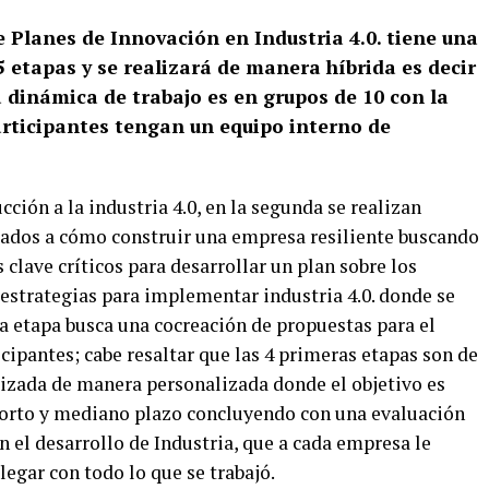
 Planes de Innovación en Industria 4.0. tiene una
5 etapas y se realizará de manera híbrida es decir
a dinámica de trabajo es en grupos de 10 con la
participantes tengan un equipo interno de
ción a la industria 4.0, en la segunda se realizan
ntados a cómo construir una empresa resiliente buscando
 clave críticos para desarrollar un plan sobre los
 estrategias para implementar industria 4.0. donde se
ta etapa busca una cocreación de propuestas para el
ipantes; cabe resaltar que las 4 primeras etapas son de
lizada de manera personalizada donde el objetivo es
 corto y mediano plazo concluyendo con una evaluación
n el desarrollo de Industria, que a cada empresa le
legar con todo lo que se trabajó.