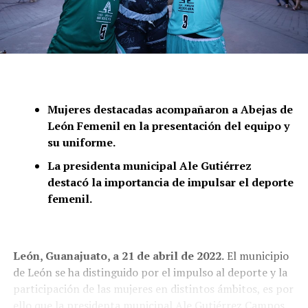
Mujeres destacadas acompañaron a Abejas de
León Femenil en la presentación del equipo y
su uniforme.
La presidenta municipal Ale Gutiérrez
destacó la importancia de impulsar el deporte
femenil.
León, Guanajuato, a 21 de abril de 2022.
El municipio
de León se ha distinguido por el impulso al deporte y la
participación de las mujeres en distintos ámbitos, es por
ello que la presidenta municipal Ale Gutiérrez Campos