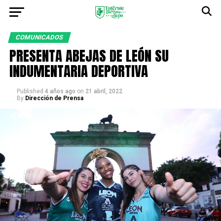
COMUNICADOS
PRESENTA ABEJAS DE LEÓN SU
INDUMENTARIA DEPORTIVA
Published
4 años ago
on
21 abril, 2022
By
Dirección de Prensa