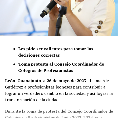
Les pide ser valientes para tomar las
decisiones correctas
Toma protesta al Consejo Coordinador de
Colegios de Profesionistas
León, Guanajuato, a 26 de mayo de 2023.-
Llama Ale
Gutiérrez a profesionistas leoneses para contribuir a
lograr un verdadero cambio en la sociedad y así lograr la
transformación de la ciudad.
Durante la toma de protesta del Consejo Coordinador de
Colegios de Profesionistas de León 2023-2024, que