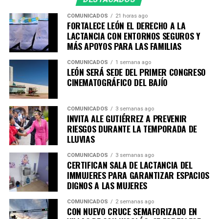
COMUNICADOS
21 horas ago
FORTALECE LEÓN EL DERECHO A LA
LACTANCIA CON ENTORNOS SEGUROS Y
MÁS APOYOS PARA LAS FAMILIAS
COMUNICADOS
1 semana ago
LEÓN SERÁ SEDE DEL PRIMER CONGRESO
CINEMATOGRÁFICO DEL BAJÍO
COMUNICADOS
3 semanas ago
INVITA ALE GUTIÉRREZ A PREVENIR
RIESGOS DURANTE LA TEMPORADA DE
LLUVIAS
COMUNICADOS
3 semanas ago
CERTIFICAN SALA DE LACTANCIA DEL
IMMUJERES PARA GARANTIZAR ESPACIOS
DIGNOS A LAS MUJERES
COMUNICADOS
2 semanas ago
CON NUEVO CRUCE SEMAFORIZADO EN