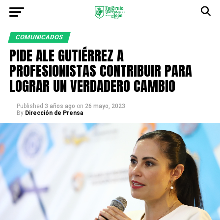
COMUNICADOS
PIDE ALE GUTIÉRREZ A
PROFESIONISTAS CONTRIBUIR PARA
LOGRAR UN VERDADERO CAMBIO
Published
3 años ago
on
26 mayo, 2023
By
Dirección de Prensa